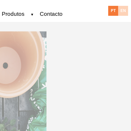
PT
EN
Produtos
Contacto
▼